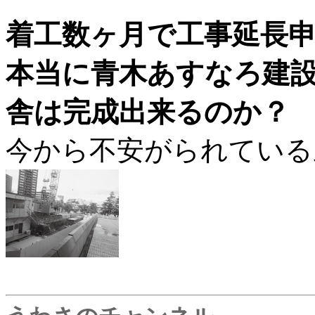
着工数ヶ月で工事延長
本当に青木あすなろ建
舎は完成出来るのか？
今から不安がられている