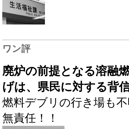
ワン評
廃炉の前提となる溶融
げは、県民に対する背
燃料デブリの行き場も不
無責任！！