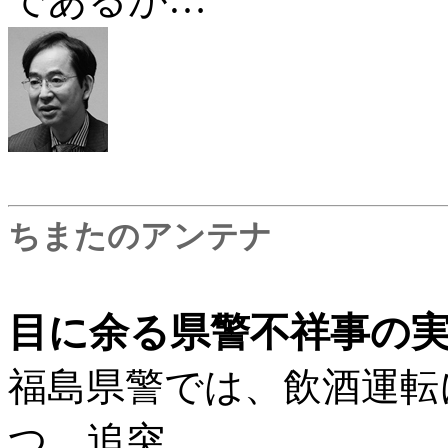
ちまたのアンテナ
目に余る県警不祥事の
福島県警では、飲酒運転
つ、追突…