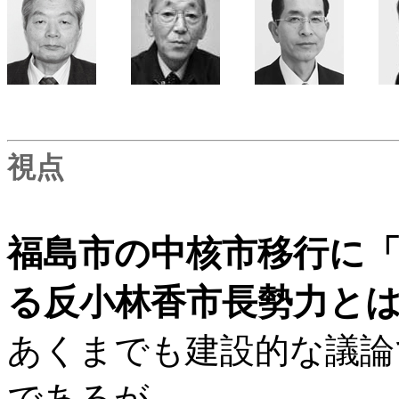
視点
福島市の中核市移行に
る反小林香市長勢力と
あくまでも建設的な議論
であるが…