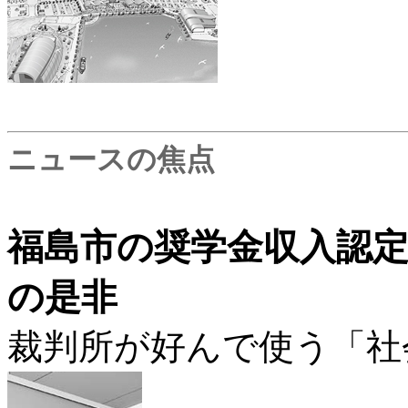
ニュースの焦点
福島市の奨学金収入認
の是非
裁判所が好んで使う「社