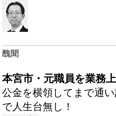
醜聞
本宮市・元職員を業務
公金を横領してまで通い
で人生台無し！