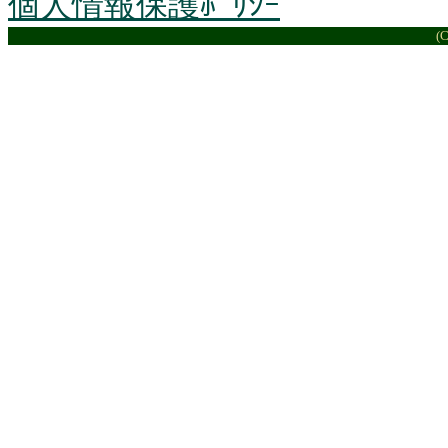
個人情報保護ﾎﾟﾘｼｰ
(