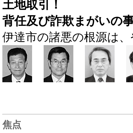
土地取引！
背任及び詐欺まがいの
伊達市の諸悪の根源は、
焦点