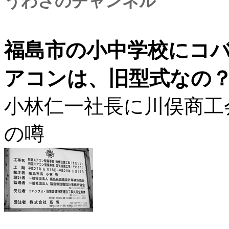
うわさのチャンネル
福島市の小中学校にコ
アコンは、旧型式なの
小林仁一社長に川俣商工
の噂