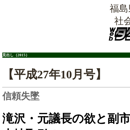
福島
社
見出し（2015）
【平成27年10月号】
信頼失墜
滝沢・元議長の欲と副