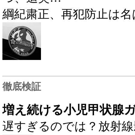
綱紀粛正、再犯防止は名
徹底検証
増え続ける小児甲状腺
遅すぎるのでは？放射線